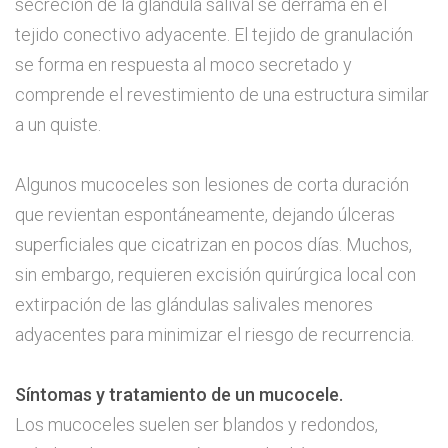
secreción de la glándula salival se derrama en el
tejido conectivo adyacente. El tejido de granulación
se forma en respuesta al moco secretado y
comprende el revestimiento de una estructura similar
a un quiste.
Algunos mucoceles son lesiones de corta duración
que revientan espontáneamente, dejando úlceras
superficiales que cicatrizan en pocos días. Muchos,
sin embargo, requieren excisión quirúrgica local con
extirpación de las glándulas salivales menores
adyacentes para minimizar el riesgo de recurrencia.
Síntomas y tratamiento de un mucocele.
Los mucoceles suelen ser blandos y redondos,