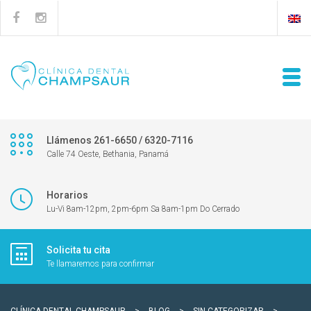
Llámenos 261-6650 / 6320-7116
Calle 74 Oeste, Bethania, Panamá
Horarios
Lu-Vi 8am-12pm, 2pm-6pm Sa 8am-1pm Do Cerrado
Solicita tu cita
Te llamaremos para confirmar