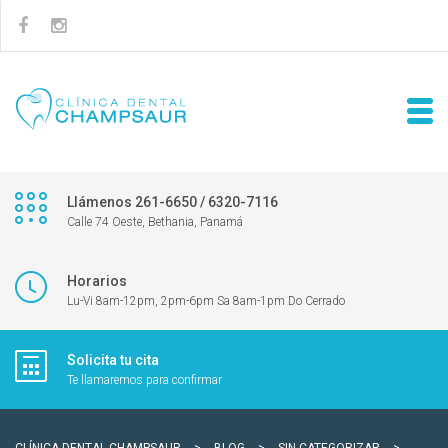
Llámenos 261-6650 / 6320-7116
Calle 74 Oeste, Bethania, Panamá
Horarios
Lu-Vi 8am-12pm, 2pm-6pm Sa 8am-1pm Do Cerrado
Solicita tu cita
Te llamaremos para confirmar