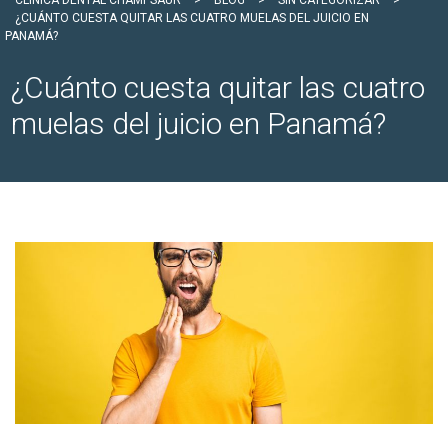
CLÍNICA DENTAL CHAMPSAUR
>
BLOG
>
SIN CATEGORIZAR
>
¿CUÁNTO CUESTA QUITAR LAS CUATRO MUELAS DEL JUICIO EN
PANAMÁ?
¿Cuánto cuesta quitar las cuatro
muelas del juicio en Panamá?