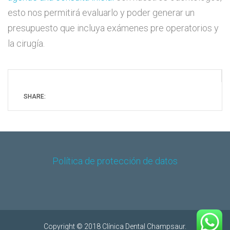
esto nos permitirá evaluarlo y poder generar un
presupuesto que incluya exámenes pre operatorios y
la cirugía.
SHARE:
Política de protección de datos
Copyright © 2018 Clínica Dental Champsaur.