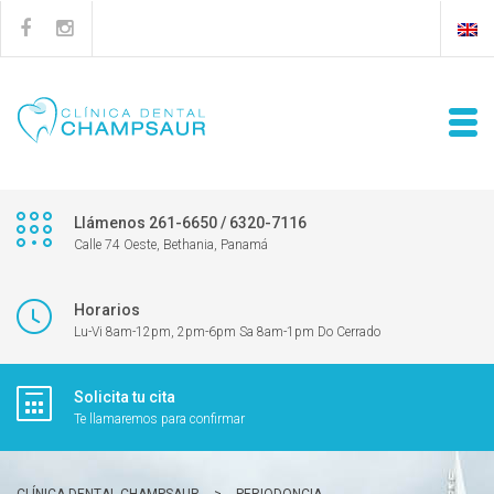
Llámenos 261-6650 / 6320-7116
Calle 74 Oeste, Bethania, Panamá
Horarios
Lu-Vi 8am-12pm, 2pm-6pm Sa 8am-1pm Do Cerrado
Solicita tu cita
Te llamaremos para confirmar