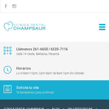
Llámenos 261-6650 / 6320-7116
Calle 74 Oeste, Bethania, Panamá
Horarios
Lu-Vi 8am-12pm, 2pm-6pm Sa 8am-1pm Do Cerrado
Solicita tu cita
Te llamaremos para confirmar