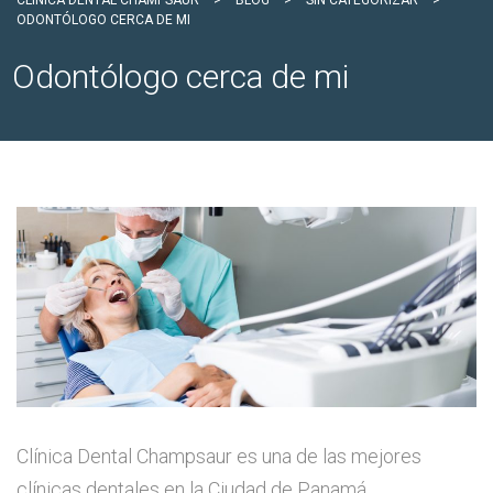
CLÍNICA DENTAL CHAMPSAUR
>
BLOG
>
SIN CATEGORIZAR
>
ODONTÓLOGO CERCA DE MI
Odontólogo cerca de mi
Clínica Dental Champsaur es una de las mejores
clínicas dentales en la Ciudad de Panamá,