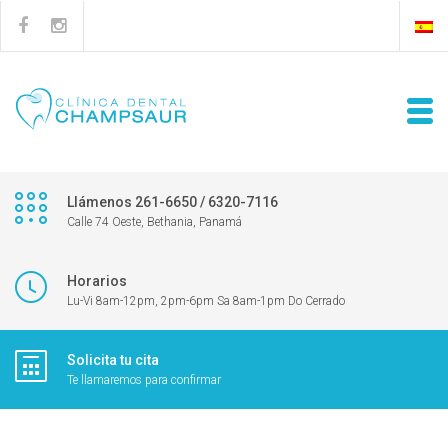
Llámenos 261-6650 / 6320-7116
Calle 74 Oeste, Bethania, Panamá
Horarios
Lu-Vi 8am-12pm, 2pm-6pm Sa 8am-1pm Do Cerrado
Solicita tu cita
Te llamaremos para confirmar