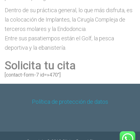
Dentro de su práctica general, lo que más disfruta, es
la colocación de Implantes, la Cirugía Compleja de
terceros molares y la Endodoncia.
Entre sus pasatiempos están el Golf, la pesca
deportiva y la ebanistería.
Solicita tu cita
[contact-form-7 id=»470″]
Política de protección de datos