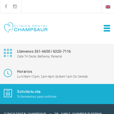
Llámenos 261-6650 / 6320-7116
Calle 74 Oeste, Bethania, Panamá
Horarios
Lu-Vi 8am-12pm, 2pm-6pm Sa 8am-1pm Do Cerrado
Solicita tu cita
Te llamaremos para confirmar