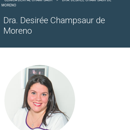
CLÍNICA DENTAL CHAMPSAUR
>
DRA. DESIRÉE CHAMPSAUR DE
MORENO
Dra. Desirée Champsaur de
Moreno