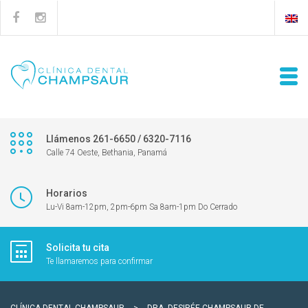
Llámenos 261-6650 / 6320-7116
Calle 74 Oeste, Bethania, Panamá
Horarios
Lu-Vi 8am-12pm, 2pm-6pm Sa 8am-1pm Do Cerrado
Solicita tu cita
Te llamaremos para confirmar